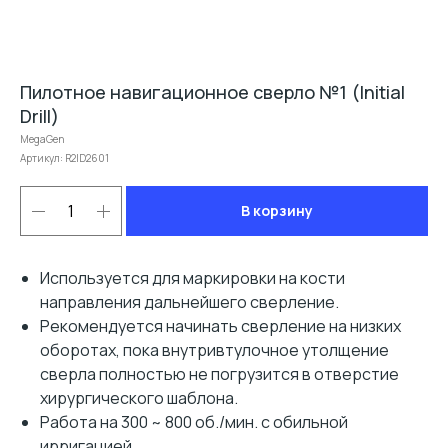
Пилотное навигационное сверло №1 (Initial
Drill)
MegaGen
Артикул:
R2ID2601
В корзину
Используется для маркировки на кости
направления дальнейшего сверление.
Рекомендуется начинать сверление на низких
оборотах, пока внутривтулочное утолщение
сверла полностью не погрузится в отверстие
хирургического шаблона.
Работа на 300 ~ 800 об./мин. с обильной
ирригацией.