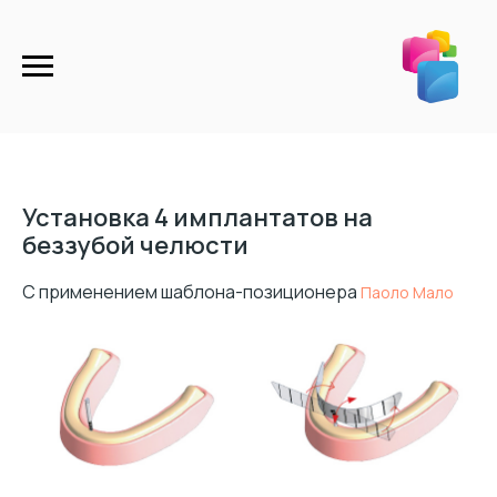
Установка 4 имплантатов на
беззубой челюсти
С применением шаблона-позиционера
Паоло Мало