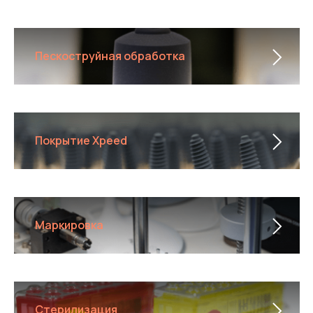
Пескоструйная обработка
Покрытие Xpeed
Маркировка
Стерилизация