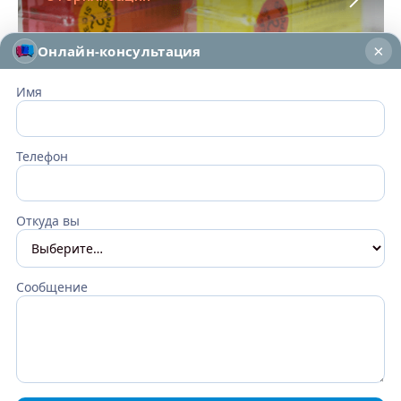
×
Онлайн-консультация
Имя
Упаковка
Телефон
Складирование и отгрузка
Откуда вы
Сообщение
Связаться с нами
Частые вопросы