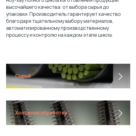
ноу-хау полного цикла изготовления продукции
высочайшего качества: от выбора сырья до
упаковки. Производитель гарантирует качество
благодаря тщательному выбору материалов,
автоматизированному производственному
процессу и контролю на каждом этапе цикла.
Сырьё
Холодная обработка