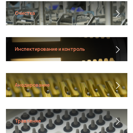
Очистка
Инспектирование и контроль
Анодирование
Травление