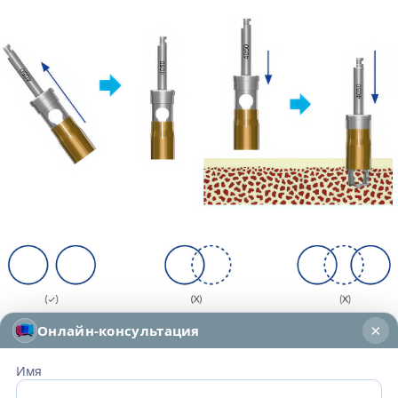
×
Онлайн-консультация
Имя