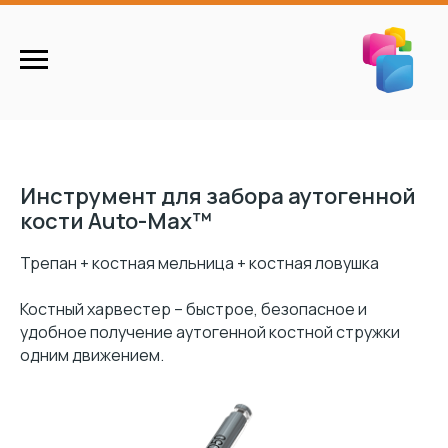
Инструмент для забора аутогенной
кости Auto-Max™
Трепан + костная мельница + костная ловушка
Костный харвестер – быстрое, безопасное и
удобное получение аутогенной костной стружки
одним движением.