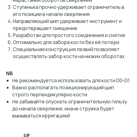
нарастании оборотов сверления
Ступенька прочно удерживает ограничитель в
его позиции в начале сверления
Направляющий шип удерживает инструмент и
предотвращает смещение
Разработан для простого соединения и снятия
Оптимально для забора кости без её потери
Специальная конструкция лезвий позволяет
осуществлять забор кости на низких оборотах
NB
Не рекомендуется использовать для кости D0-D1
Важно располагать позиционирующий щип
строго перпендикулярно кости
Не забывайте опускать ограничительную гильзу
до начала сверления, иначе стружка будет
вымываться ирригацией