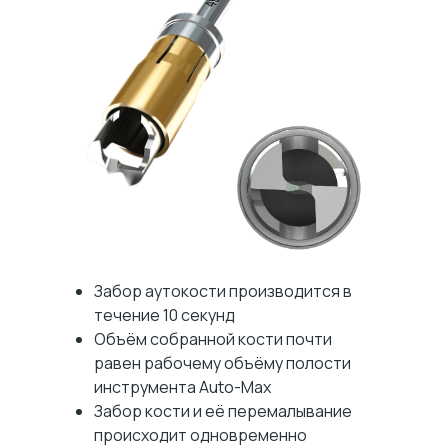
Забор аутокости производится в
течение 10 секунд
Объём собранной кости почти
равен рабочему объёму полости
инструмента Auto-Max
Забор кости и её перемалывание
происходит одновременно