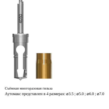
Съёмная многоразовая гильза
Аутомакс представлен в 4 размерах: ⌀3.5 ; ⌀5.0 ; ⌀
6.0 ; ⌀
7.0