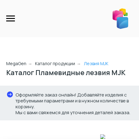
MegaGen
Каталог продукции
Лезвия MJK
→
→
Каталог Пламевидные лезвия MJK
Оформляйте заказ онлайн! Добавляйте изделия с
требуемыми параметрами и в нужном количестве в
корзину.
Мы с вами свяжемся для уточнения деталей заказа.